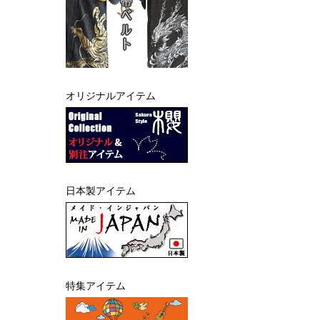
オリジナルアイテム
日本製アイテム
特集アイテム