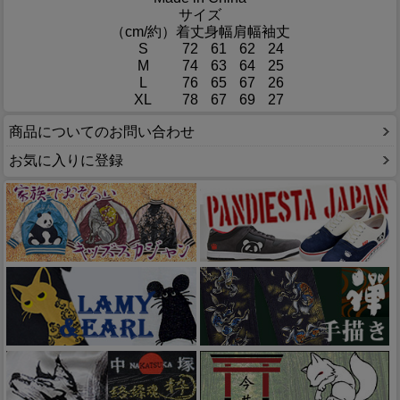
サイズ
（cm/約）
着丈
身幅
肩幅
袖丈
S
72
61
62
24
M
74
63
64
25
L
76
65
67
26
XL
78
67
69
27
商品についてのお問い合わせ
お気に入りに登録