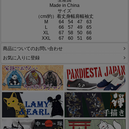
Made in China
サイズ
（cm/約）
着丈
身幅
肩幅
袖丈
M
64
54
47
63
L
66
57
49
65
XL
67
58
50
66
XXL
67
60
51
66
商品についてのお問い合わせ
お気に入りに登録