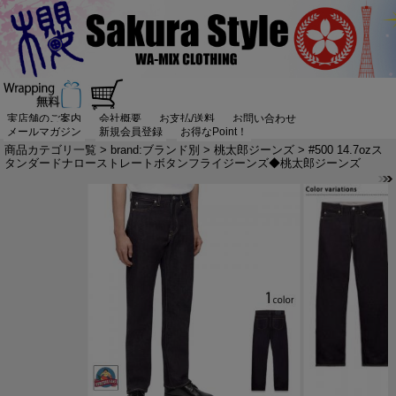
実店舗のご案内
会社概要
お支払/送料
お問い合わせ
メールマガジン
新規会員登録
お得なPoint！
商品カテゴリ一覧
>
brand:ブランド別
>
桃太郎ジーンズ
> #500 14.7ozス
タンダードナローストレートボタンフライジーンズ◆桃太郎ジーンズ