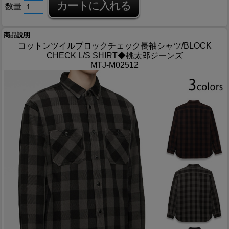
数量
商品説明
コットンツイルブロックチェック長袖シャツ/BLOCK
CHECK L/S SHIRT◆桃太郎ジーンズ
MTJ-M02512