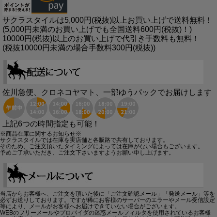
サクラスタイルは5,000円(税抜)以上お買い上げで送料無料！
(5,000円未満のお買い上げでも全国送料600円(税抜)！)
10000円(税抜)以上のお買い上げで代引き手数料も無料！
(税抜10000円未満の場合手数料300円(税抜))
佐川急便、クロネコヤマト、一部ゆうパックでお届けします
上記6つの時間指定も可能！
※商品在庫に関するお知らせ※
サクラスタイルでは在庫を実店舗と各販路で共有しております。
そのため、ご注文頂いたタイミングによっては在庫がない場合もございます。
予めご了承いただき、ご注文下さいますようお願い申し上げます。
当店からお客様へ、ご注文を頂いた後に「ご注文確認メール」「発送メール」等を
必ずお送りしております。ですが稀にお客様のサーバーのエラーやメール受信設定
等により、メールがお客様へお届けできていない場合がございます。
WEBのフリーメールやプロバイダの迷惑メールフィルタを使用されているお客様