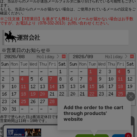
は、当店からのメールが迷惑メールフォルダに振り分けられている可能性もござい
ます。
もしも、当店からのメールが届かない場合は、ご使用されているメールの設定をご
確認ください。
※ご注文後【3営業日】を過ぎても弊社よりメールが届かない場合はお手数
ですが、お電話より（078-332-2013）お問い合わせください。
※営業日のお知らせ※
赤字で塗られた日は配送定休日です。
営業時間は11時～19時です。
有限会社ジップジップ SakuraStyle通販事業部
〒650-0021 神戸市中央区三宮町3-9-19イトウビル1,4F
Tel:078-332-2013 FAX:078-333-6644