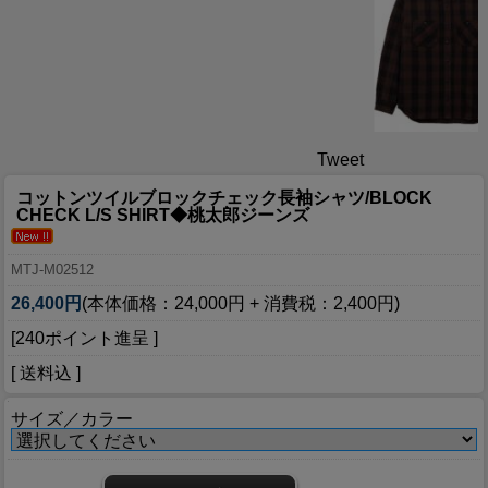
Tweet
コットンツイルブロックチェック長袖シャツ/BLOCK
CHECK L/S SHIRT◆桃太郎ジーンズ
MTJ-M02512
26,400円
(本体価格：24,000円 + 消費税：2,400円)
[240ポイント進呈 ]
[ 送料込 ]
サイズ／カラー