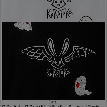
Detail
何でもあり、何でもやる新ブランド「LIN」から「黒菟華 ク