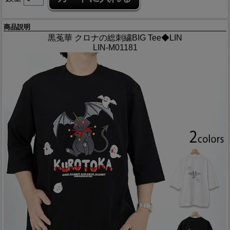
商品説明
黒菟華 クロナの総刺繍BIG Tee◆LIN
LIN-M01181