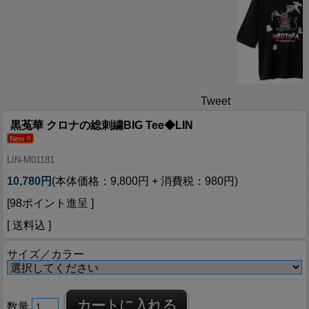
Tweet
黒菟華 クロナの総刺繍BIG Tee◆LIN
LIN-M01181
10,780円
(本体価格：9,800円 + 消費税：980円)
[98ポイント進呈 ]
[ 送料込 ]
サイズ／カラー
数量