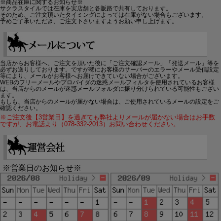
※商品在庫に関するお知らせ※
サクラスタイルでは在庫を実店舗と各販路で共有しております。
そのため、ご注文頂いたタイミングによっては在庫がない場合もございます。
予めご了承いただき、ご注文下さいますようお願い申し上げます。
当店からお客様へ、ご注文を頂いた後に「ご注文確認メール」「発送メール」等を
必ずお送りしております。ですが稀にお客様のサーバーのエラーやメール受信設定
等により、メールがお客様へお届けできていない場合がございます。
WEBのフリーメールやプロバイダの迷惑メールフィルタを使用されているお客様
は、当店からのメールが迷惑メールフォルダに振り分けられている可能性もござい
ます。
もしも、当店からのメールが届かない場合は、ご使用されているメールの設定をご
確認ください。
※ご注文後【3営業日】を過ぎても弊社よりメールが届かない場合はお手数
ですが、お電話より（078-332-2013）お問い合わせください。
※営業日のお知らせ※