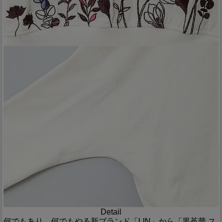
Detail
何でもあり、何でもやる新ブランド「LIN」から「黒菟華 ス