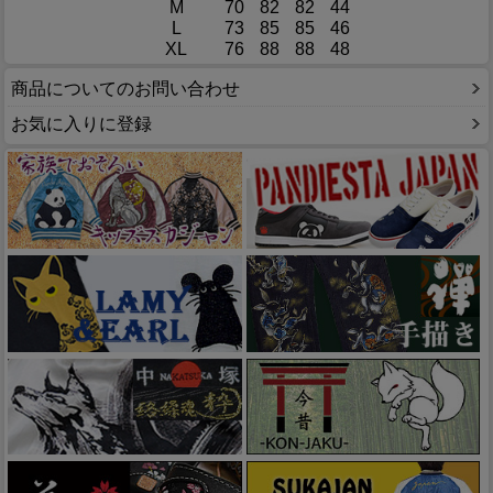
M
70
82
82
44
L
73
85
85
46
XL
76
88
88
48
商品についてのお問い合わせ
お気に入りに登録