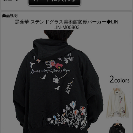
商品説明
黒菟華 ステンドグラス美術館変形パーカー◆LIN
LIN-M00803