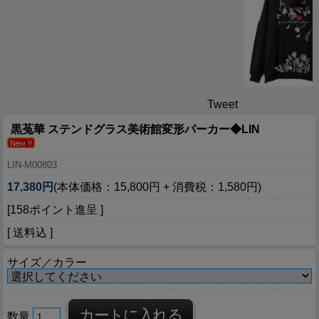
Tweet
黒菟華 ステンドグラス美術館変形パーカー◆LIN
LIN-M00803
17,380円
(本体価格：15,800円 + 消費税：1,580円)
[158ポイント進呈 ]
[ 送料込 ]
サイズ／カラー
数量