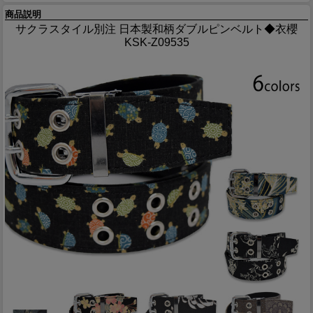
商品説明
サクラスタイル別注 日本製和柄ダブルピンベルト◆衣櫻
KSK-Z09535