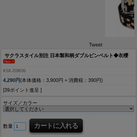
Tweet
サクラスタイル別注 日本製和柄ダブルピンベルト◆衣櫻
KSK-Z09535
4,290円
(本体価格：3,900円 + 消費税：390円)
[39ポイント進呈 ]
サイズ／カラー
数量