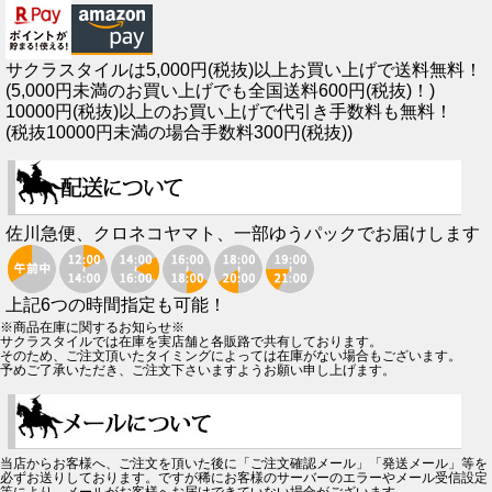
サクラスタイルは5,000円(税抜)以上お買い上げで送料無料！
(5,000円未満のお買い上げでも全国送料600円(税抜)！)
10000円(税抜)以上のお買い上げで代引き手数料も無料！
(税抜10000円未満の場合手数料300円(税抜))
佐川急便、クロネコヤマト、一部ゆうパックでお届けします
上記6つの時間指定も可能！
※商品在庫に関するお知らせ※
サクラスタイルでは在庫を実店舗と各販路で共有しております。
そのため、ご注文頂いたタイミングによっては在庫がない場合もございます。
予めご了承いただき、ご注文下さいますようお願い申し上げます。
当店からお客様へ、ご注文を頂いた後に「ご注文確認メール」「発送メール」等を
必ずお送りしております。ですが稀にお客様のサーバーのエラーやメール受信設定
等により、メールがお客様へお届けできていない場合がございます。