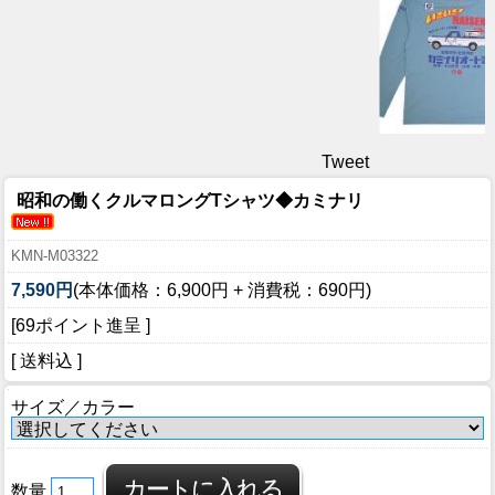
Tweet
昭和の働くクルマロングTシャツ◆カミナリ
KMN-M03322
7,590円
(本体価格：6,900円 + 消費税：690円)
[69ポイント進呈 ]
[ 送料込 ]
サイズ／カラー
数量