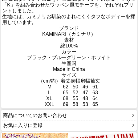
「K」を組み合わせたワッペン風モチーフを、それぞれプリ
ントしました。
生地には、カミナリお馴染のよれにくくタフなボディーを採
用しています。
ブランド
KAMINARI（カミナリ）
素材
綿100%
カラー
ブラック・ブルーグリーン・ホワイト
生産国
Made in China
サイズ
（cm/約）
着丈
身幅
肩幅
袖丈
M
62
50
46
61
L
65
52
47
63
XL
68
55
48
64
XXL
69
58
53
65
商品についてのお問い合わせ
お気に入りに登録