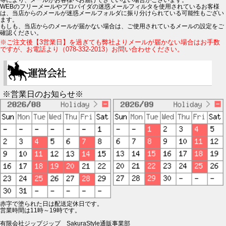
WEBのフリーメールやプロバイダの迷惑メールフィルタを使用されているお客様
は、当店からのメールが迷惑メールフォルダに振り分けられている可能性もござい
ます。
もしも、当店からのメールが届かない場合は、ご使用されているメールの設定をご
確認ください。
※ご注文後【3営業日】を過ぎても弊社よりメールが届かない場合はお手数
ですが、お電話より（078-332-2013）お問い合わせください。
※営業日のお知らせ※
赤字で塗られた日は配送定休日です。
営業時間は11時～19時です。
有限会社ジップジップ SakuraStyle通販事業部