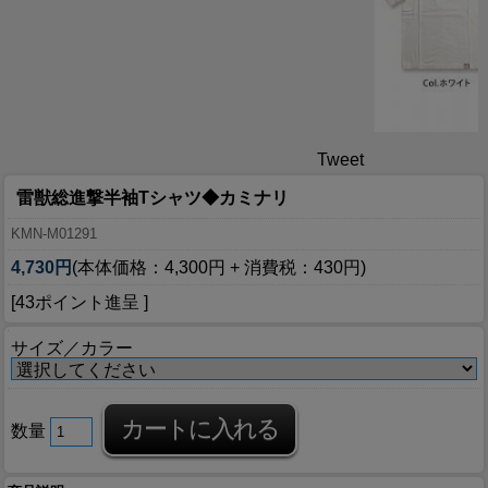
Tweet
雷獣総進撃半袖Tシャツ◆カミナリ
KMN-M01291
4,730円
(本体価格：4,300円 + 消費税：430円)
[43ポイント進呈 ]
サイズ／カラー
数量