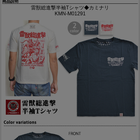
商品説明
雷獣総進撃半袖Tシャツ◆カミナリ
KMN-M01291