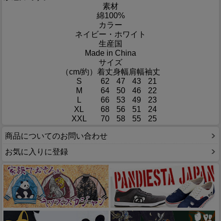
素材
綿100%
カラー
ネイビー・ホワイト
生産国
Made in China
サイズ
（cm/約）
着丈
身幅
肩幅
袖丈
S
62
47
43
21
M
64
50
46
22
L
66
53
49
23
XL
68
56
51
24
XXL
70
58
55
25
商品についてのお問い合わせ
お気に入りに登録