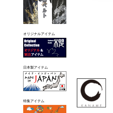
オリジナルアイテム
日本製アイテム
特集アイテム