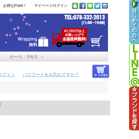
お得なPoint！
マイページログイン
セール：SALE
ログイン
パスワードをお忘れですか？
E