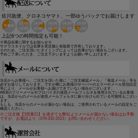
佐川急便、クロネコヤマト、一部ゆうパックでお届けします
上記6つの時間指定も可能！
※商品在庫に関するお知らせ※
サクラスタイルでは在庫を実店舗と各販路で共有しております。
そのため、ご注文頂いたタイミングによっては在庫がない場合もございます。
予めご了承いただき、ご注文下さいますようお願い申し上げます。
当店からお客様へ、ご注文を頂いた後に「ご注文確認メール」「発送メール」等を
必ずお送りしております。ですが稀にお客様のサーバーのエラーやメール受信設定
等により、メールがお客様へお届けできていない場合がございます。
WEBのフリーメールやプロバイダの迷惑メールフィルタを使用されているお客様
は、当店からのメールが迷惑メールフォルダに振り分けられている可能性もござい
ます。
もしも、当店からのメールが届かない場合は、ご使用されているメールの設定をご
確認ください。
※ご注文後【3営業日】を過ぎても弊社よりメールが届かない場合はお手数
ですが、お電話より（078-332-2013）お問い合わせください。