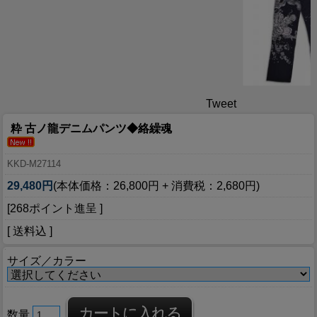
Tweet
粋 古ノ龍デニムパンツ◆絡繰魂
KKD-M27114
29,480円
(本体価格：26,800円 + 消費税：2,680円)
[268ポイント進呈 ]
[ 送料込 ]
サイズ／カラー
数量