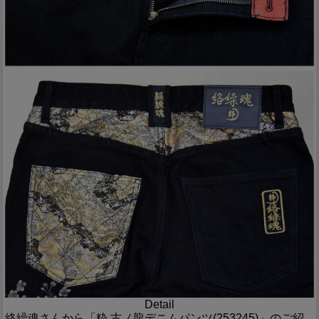
Detail
絡繰魂さんから「粋 古ノ龍デニムパンツ(253245)」のご紹