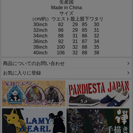
生産国
Made in China
サイズ
（cm/約）
ウエスト
股上
股下
ワタリ
30inch
82
29
85
30
32inch
86
29
85
31
34inch
88
31
86
32
36inch
92
31
87
34
38inch
100
32
88
35
40inch
106
32
88
38
商品についてのお問い合わせ
お気に入りに登録