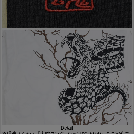
Detail
絡繰魂さんから「大蛇ロングTシャツ(253074)」のご紹介で