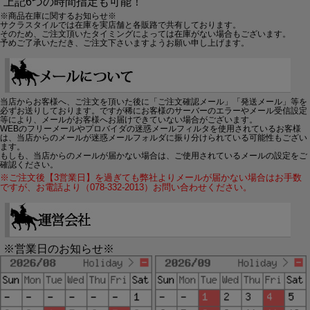
上記6つの時間指定も可能！
※商品在庫に関するお知らせ※
サクラスタイルでは在庫を実店舗と各販路で共有しております。
そのため、ご注文頂いたタイミングによっては在庫がない場合もございます。
予めご了承いただき、ご注文下さいますようお願い申し上げます。
当店からお客様へ、ご注文を頂いた後に「ご注文確認メール」「発送メール」等を
必ずお送りしております。ですが稀にお客様のサーバーのエラーやメール受信設定
等により、メールがお客様へお届けできていない場合がございます。
WEBのフリーメールやプロバイダの迷惑メールフィルタを使用されているお客様
は、当店からのメールが迷惑メールフォルダに振り分けられている可能性もござい
ます。
もしも、当店からのメールが届かない場合は、ご使用されているメールの設定をご
確認ください。
※ご注文後【3営業日】を過ぎても弊社よりメールが届かない場合はお手数
ですが、お電話より（078-332-2013）お問い合わせください。
※営業日のお知らせ※