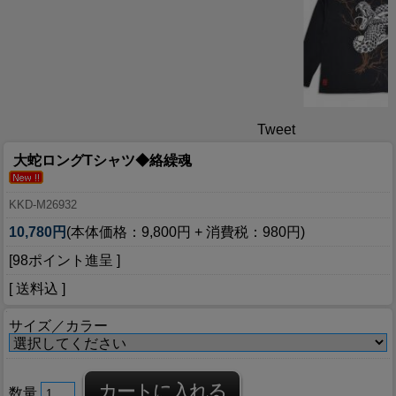
Tweet
大蛇ロングTシャツ◆絡繰魂
KKD-M26932
10,780円
(本体価格：9,800円 + 消費税：980円)
[98ポイント進呈 ]
[ 送料込 ]
サイズ／カラー
数量