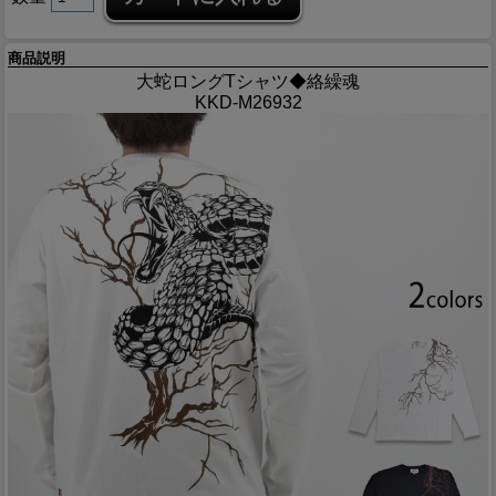
商品説明
大蛇ロングTシャツ◆絡繰魂
KKD-M26932