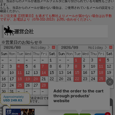
は、当店からのメールが迷惑メールフォルダに振り分けられている可能性もござい
ます。
もしも、当店からのメールが届かない場合は、ご使用されているメールの設定をご
確認ください。
※ご注文後【3営業日】を過ぎても弊社よりメールが届かない場合はお手数
ですが、お電話より（078-332-2013）お問い合わせください。
※営業日のお知らせ※
赤字で塗られた日は配送定休日です。
営業時間は11時～19時です。
有限会社ジップジップ SakuraStyle通販事業部
〒650-0021 神戸市中央区三宮町3-9-19イトウビル1,4F
Tel:078-332-2013 FAX:078-333-6644