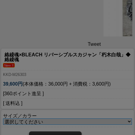
Tweet
絡繰魂×BLEACH リバーシブルスカジャン「朽木白哉」◆
絡繰魂
KKD-M26303
39,600円
(本体価格：36,000円 + 消費税：3,600円)
[360ポイント進呈 ]
[ 送料込 ]
サイズ／カラー