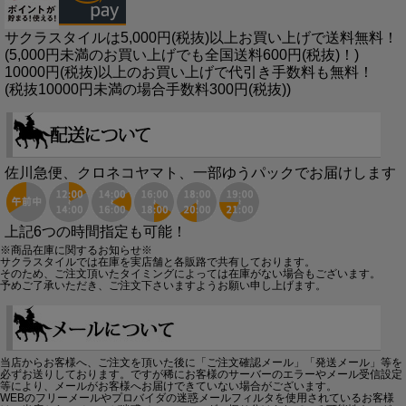
サクラスタイルは5,000円(税抜)以上お買い上げで送料無料！
(5,000円未満のお買い上げでも全国送料600円(税抜)！)
10000円(税抜)以上のお買い上げで代引き手数料も無料！
(税抜10000円未満の場合手数料300円(税抜))
佐川急便、クロネコヤマト、一部ゆうパックでお届けします
上記6つの時間指定も可能！
※商品在庫に関するお知らせ※
サクラスタイルでは在庫を実店舗と各販路で共有しております。
そのため、ご注文頂いたタイミングによっては在庫がない場合もございます。
予めご了承いただき、ご注文下さいますようお願い申し上げます。
当店からお客様へ、ご注文を頂いた後に「ご注文確認メール」「発送メール」等を
必ずお送りしております。ですが稀にお客様のサーバーのエラーやメール受信設定
等により、メールがお客様へお届けできていない場合がございます。
WEBのフリーメールやプロバイダの迷惑メールフィルタを使用されているお客様