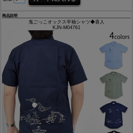
商品説明
鬼ごっこオックス半袖シャツ◆喜人
KJN-M04761