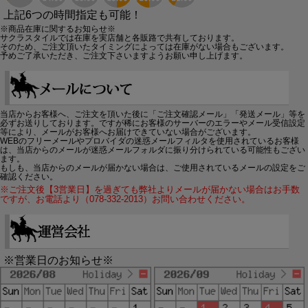
上記6つの時間指定も可能！
※商品在庫に関するお知らせ※
サクラスタイルでは在庫を実店舗と各販路で共有しております。
そのため、ご注文頂いたタイミングによっては在庫がない場合もございます。
予めご了承いただき、ご注文下さいますようお願い申し上げます。
当店からお客様へ、ご注文を頂いた後に「ご注文確認メール」「発送メール」等を
必ずお送りしております。ですが稀にお客様のサーバーのエラーやメール受信設定
等により、メールがお客様へお届けできていない場合がございます。
WEBのフリーメールやプロバイダの迷惑メールフィルタを使用されているお客様
は、当店からのメールが迷惑メールフォルダに振り分けられている可能性もござい
ます。
もしも、当店からのメールが届かない場合は、ご使用されているメールの設定をご
確認ください。
※ご注文後【3営業日】を過ぎても弊社よりメールが届かない場合はお手数
ですが、お電話より（078-332-2013）お問い合わせください。
※営業日のお知らせ※