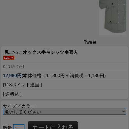
Tweet
鬼ごっこオックス半袖シャツ◆喜人
KJN-M04761
12,980円
(本体価格：11,800円 + 消費税：1,180円)
[118ポイント進呈 ]
[ 送料込 ]
サイズ／カラー
数量