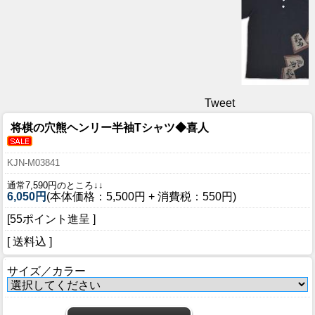
Tweet
将棋の穴熊ヘンリー半袖Tシャツ◆喜人
KJN-M03841
通常7,590円のところ↓↓
6,050円
(本体価格：5,500円 + 消費税：550円)
[55ポイント進呈 ]
[ 送料込 ]
サイズ／カラー