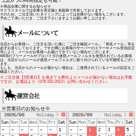
上記6つの時間指定も可能！
※商品在庫に関するお知らせ※
サクラスタイルでは在庫を実店舗と各販路で共有しております。
そのため、ご注文頂いたタイミングによっては在庫がない場合もございます。
予めご了承いただき、ご注文下さいますようお願い申し上げます。
当店からお客様へ、ご注文を頂いた後に「ご注文確認メール」「発送メール」等を
必ずお送りしております。ですが稀にお客様のサーバーのエラーやメール受信設定
等により、メールがお客様へお届けできていない場合がございます。
WEBのフリーメールやプロバイダの迷惑メールフィルタを使用されているお客様
は、当店からのメールが迷惑メールフォルダに振り分けられている可能性もござい
ます。
もしも、当店からのメールが届かない場合は、ご使用されているメールの設定をご
確認ください。
※ご注文後【3営業日】を過ぎても弊社よりメールが届かない場合はお手数
ですが、お電話より（078-332-2013）お問い合わせください。
※営業日のお知らせ※