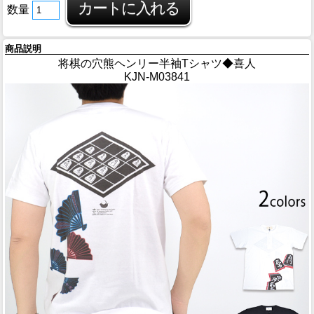
数量
商品説明
将棋の穴熊ヘンリー半袖Tシャツ◆喜人
KJN-M03841