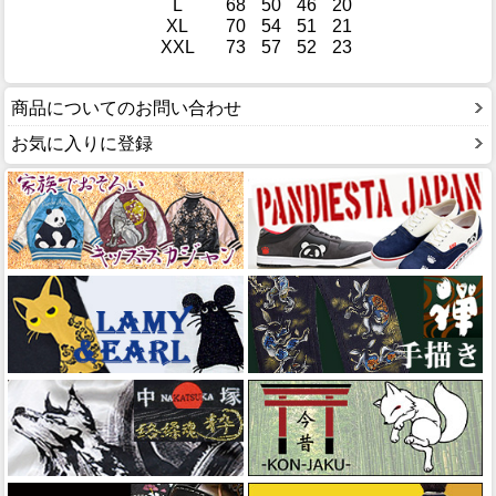
L
68
50
46
20
XL
70
54
51
21
XXL
73
57
52
23
商品についてのお問い合わせ
お気に入りに登録