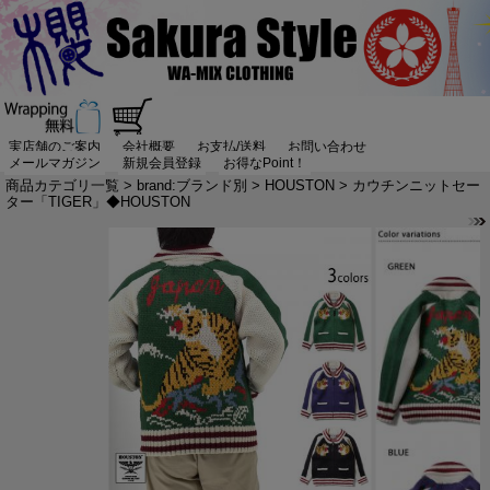
実店舗のご案内
会社概要
お支払/送料
お問い合わせ
メールマガジン
新規会員登録
お得なPoint！
商品カテゴリ一覧
>
brand:ブランド別
>
HOUSTON
> カウチンニットセー
ター「TIGER」◆HOUSTON