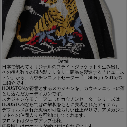
Detail
日本で初めてオリジナルのフライトジャケットを生み出し、
その後も数々の国内製ミリタリー商品を製造する「ヒュース
トン」から、カウチンニットセーター「TIGER」(22315)の
ご紹介です。
HOUSTONが得意とするスカジャンを、カウチンニットに落
とし込んだカーディガンです。
スカジャンをモチーフにしたカウチンセーターシリーズは
HOUSTONならではの解釈をもとに実現されたアイテム。
デフォルメされた虎柄が可愛らしい仕上がりで、アメカジニ
ットへの仲間入りを可能にしてくれます。
フロントはジップアップ仕様。
両身頃にはポケットが縫い付けられています。