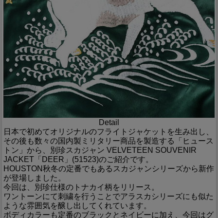
Detail
日本で初めてオリジナルのフライトジャケットを生み出し、
その後も数々の国内製ミリタリー商品を製造する「ヒュース
トン」から、別珍スカジャン VELVETEEN SOUVENIR
JACKET「DEER」(51523)のご紹介です。
HOUSTON秋冬の定番でもあるスカジャンシリーズから新作
が登場しました。
今回は、別珍仕様のトナカイ柄をリリース。
ワントーンにて刺繍を行うことでアラスカシリーズにも似た
ような雰囲気を醸し出してくれています。
ボディカラーも定番のブラックとネイビーに加え、今回はグ