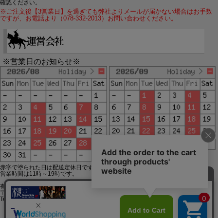
確認ください。
※ご注文後【3営業日】を過ぎても弊社よりメールが届かない場合はお手数
ですが、お電話より（078-332-2013）お問い合わせください。
※営業日のお知らせ※
赤字で塗られた日は配送定休日です。
営業時間は11時～19時です。
有限会社ジップジップ SakuraStyle通販事業部
〒650-0021 神戸市中央区三宮町3-9-19イトウビル1,4F
Tel:078-332-2013 FAX:078-333-6644