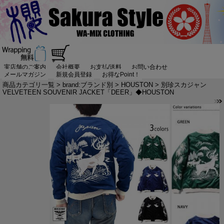
実店舗のご案内
会社概要
お支払/送料
お問い合わせ
メールマガジン
新規会員登録
お得なPoint！
商品カテゴリ一覧
>
brand:ブランド別
>
HOUSTON
> 別珍スカジャン
VELVETEEN SOUVENIR JACKET「DEER」◆HOUSTON