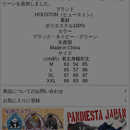
リーンを追加しました。
ブランド
HOUSTON（ヒューストン）
素材
ポリエステル100%
カラー
ブラック・ネイビー・グリーン
生産国
Made in China
サイズ
（cm/約）
着丈
身幅
裄丈
M
63
54
85
L
65
57
86
XL
67
60
87
XXL
69
63
88
商品についてのお問い合わせ
お気に入りに登録