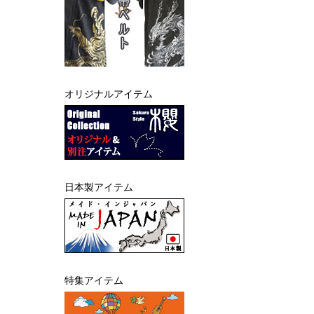
オリジナルアイテム
日本製アイテム
特集アイテム