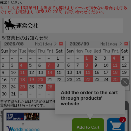
確認ください。
※ご注文後【3営業日】を過ぎても弊社よりメールが届かない場合はお手数
ですが、お電話より（078-332-2013）お問い合わせください。
※営業日のお知らせ※
赤字で塗られた日は配送定休日です。
営業時間は11時～19時です。
有限会社ジップジップ SakuraStyle通販事業部
〒650-0021 神戸市中央区三宮町3-9-19イトウビル1,4F
Tel:078-332-2013 FAX:078-333-6644