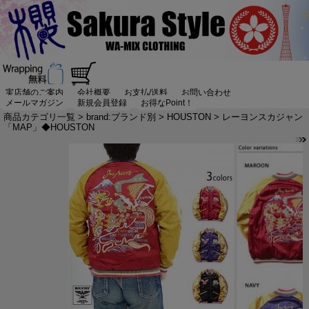
実店舗のご案内
会社概要
お支払/送料
お問い合わせ
メールマガジン
新規会員登録
お得なPoint！
商品カテゴリ一覧
>
brand:ブランド別
>
HOUSTON
> レーヨンスカジャン
「MAP」◆HOUSTON