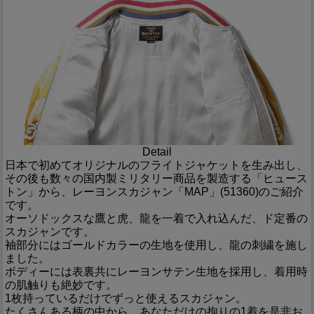
Detail
日本で初めてオリジナルのフライトジャケットを生み出し、
その後も数々の国内製ミリタリー商品を製造する「ヒュース
トン」から、レーヨンスカジャン「MAP」(51360)のご紹介
です。
オーソドックスな鷹と虎、龍を一着で入れ込んだ、ド定番の
スカジャンです。
袖部分にはゴールドカラーの生地を使用し、龍の刺繍を施し
ました。
ボディーには表裏共にレーヨンサテン生地を採用し、着用時
の肌触りも絶妙です。
1枚持っているだけでずっと使えるスカジャン。
たくさんある柄の中から、あなただけの拘りの1着を是非お