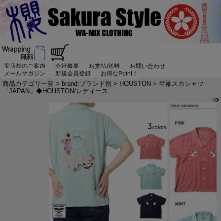
実店舗のご案内
会社概要
お支払/送料
お問い合わせ
メールマガジン
新規会員登録
お得なPoint！
商品カテゴリ一覧
>
brand:ブランド別
>
HOUSTON
> 半袖スカシャツ
「JAPAN」◆HOUSTON/レディース