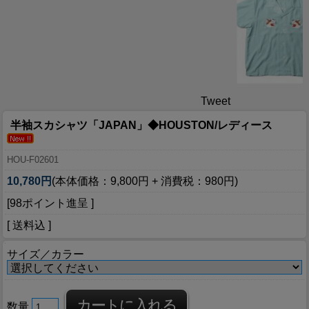
Tweet
半袖スカシャツ「JAPAN」◆HOUSTON/レディース
HOU-F02601
10,780円
(本体価格：9,800円 + 消費税：980円)
[98ポイント進呈 ]
[ 送料込 ]
サイズ／カラー
数量