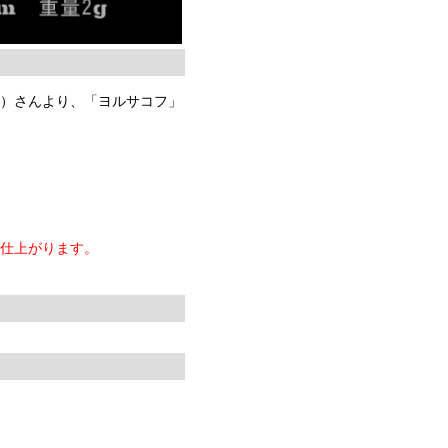
く）さんより、「ヨルサコフ」
ば仕上がります。