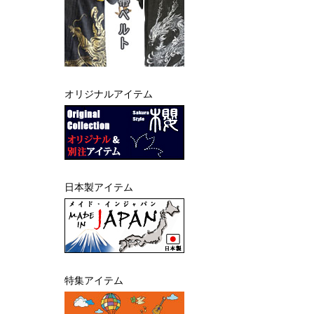
オリジナルアイテム
日本製アイテム
特集アイテム