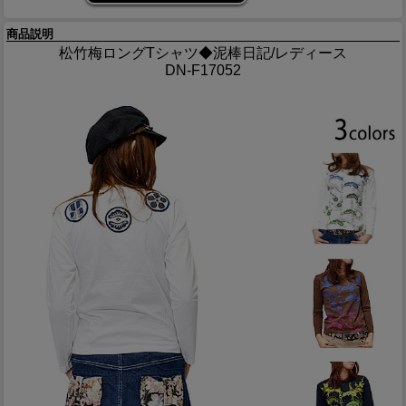
商品説明
松竹梅ロングTシャツ◆泥棒日記/レディース
DN-F17052