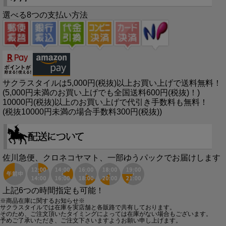
選べる8つの支払い方法
サクラスタイルは5,000円(税抜)以上お買い上げで送料無料！
(5,000円未満のお買い上げでも全国送料600円(税抜)！)
10000円(税抜)以上のお買い上げで代引き手数料も無料！
(税抜10000円未満の場合手数料300円(税抜))
佐川急便、クロネコヤマト、一部ゆうパックでお届けします
上記6つの時間指定も可能！
※商品在庫に関するお知らせ※
サクラスタイルでは在庫を実店舗と各販路で共有しております。
そのため、ご注文頂いたタイミングによっては在庫がない場合もございます。
予めご了承いただき、ご注文下さいますようお願い申し上げます。