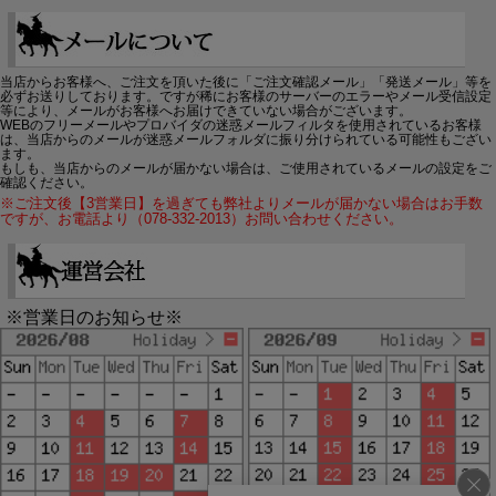
当店からお客様へ、ご注文を頂いた後に「ご注文確認メール」「発送メール」等を
必ずお送りしております。ですが稀にお客様のサーバーのエラーやメール受信設定
等により、メールがお客様へお届けできていない場合がございます。
WEBのフリーメールやプロバイダの迷惑メールフィルタを使用されているお客様
は、当店からのメールが迷惑メールフォルダに振り分けられている可能性もござい
ます。
もしも、当店からのメールが届かない場合は、ご使用されているメールの設定をご
確認ください。
※ご注文後【3営業日】を過ぎても弊社よりメールが届かない場合はお手数
ですが、お電話より（078-332-2013）お問い合わせください。
※営業日のお知らせ※