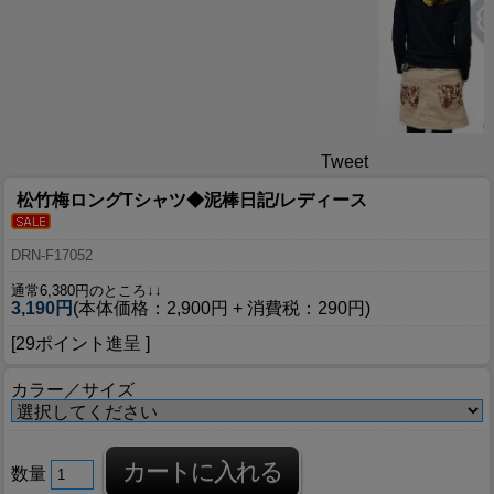
Tweet
松竹梅ロングTシャツ◆泥棒日記/レディース
DRN-F17052
通常6,380円のところ↓↓
3,190円
(本体価格：2,900円 + 消費税：290円)
[29ポイント進呈 ]
カラー／サイズ
数量