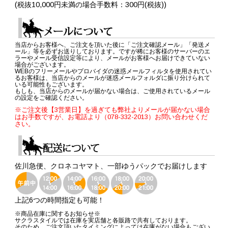
(税抜10,000円未満の場合手数料：300円(税抜))
当店からお客様へ、ご注文を頂いた後に「ご注文確認メール」「発送メ
ール」等を必ずお送りしております。ですが稀にお客様のサーバーのエ
ラーやメール受信設定等により、メールがお客様へお届けできていない
場合がございます。
WEBのフリーメールやプロバイダの迷惑メールフィルタを使用されてい
るお客様は、当店からのメールが迷惑メールフォルダに振り分けられて
いる可能性もございます。
もしも、当店からのメールが届かない場合は、ご使用されているメール
の設定をご確認ください。
※ご注文後【3営業日】を過ぎても弊社よりメールが届かない場合
はお手数ですが、お電話より（078-332-2013）お問い合わせくだ
さい。
佐川急便、クロネコヤマト、一部ゆうパックでお届けします
上記6つの時間指定も可能！
※商品在庫に関するお知らせ※
サクラスタイルでは在庫を実店舗と各販路で共有しております。
そのため、ご注文頂いたタイミングによっては在庫がない場合もござい