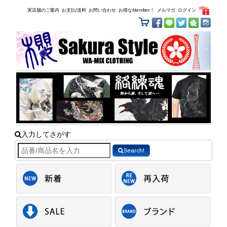
実店舗のご案内
お支払/送料
お問い合わせ
お得なMember！
メルマガ
ログイン
入力してさがす
Search!