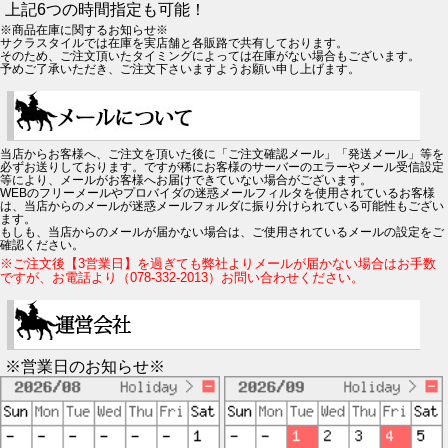
上記6つの時間指定も可能！
※商品在庫に関するお知らせ※
サクラスタイルでは在庫を実店舗と各販路で共有しております。
そのため、ご注文頂いたタイミングによっては在庫がない場合もございます。
予めご了承いただき、ご注文下さいますようお願い申し上げます。
当店からお客様へ、ご注文を頂いた後に「ご注文確認メール」「発送メール」等を
必ずお送りしております。ですが稀にお客様のサーバーのエラーやメール受信設定
等により、メールがお客様へお届けできていない場合がございます。
WEBのフリーメールやプロバイダの迷惑メールフィルタを使用されているお客様
は、当店からのメールが迷惑メールフォルダに振り分けられている可能性もござい
ます。
もしも、当店からのメールが届かない場合は、ご使用されているメールの設定をご
確認ください。
※ご注文後【3営業日】を過ぎても弊社よりメールが届かない場合はお手数
ですが、お電話より（078-332-2013）お問い合わせください。
※営業日のお知らせ※