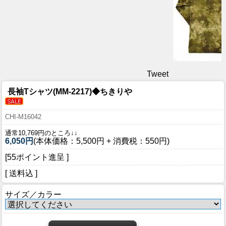
Tweet
長袖Tシャツ(MM-2217)◆ちきりや
CHI-M16042
通常10,769円のところ↓↓
6,050円
(本体価格：5,500円 + 消費税：550円)
[55ポイント進呈 ]
[ 送料込 ]
サイズ／カラー