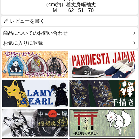
（cm/約）
着丈
身幅
袖丈
M
62
51
70
レビューを書く
商品についてのお問い合わせ
お気に入りに登録