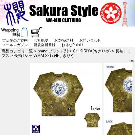
実店舗のご案内
会社概要
お支払/送料
お問い合わせ
メールマガジン
新規会員登録
お得なPoint！
商品カテゴリ一覧
>
brand:ブランド別
>
CHIKIRIYA(ちきりや)
>
長袖トッ
プス
> 長袖Tシャツ(MM-2217)◆ちきりや