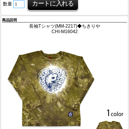
数量
商品説明
長袖Tシャツ(MM-2217)◆ちきりや
CHI-M16042