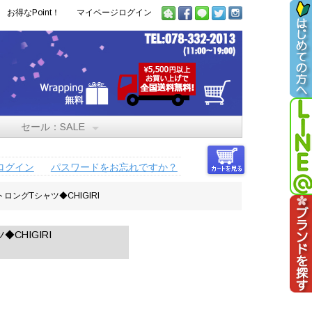
お得なPoint！
マイページログイン
セール：SALE
ログイン
パスワードをお忘れですか？
ングTシャツ◆CHIGIRI
HIGIRI