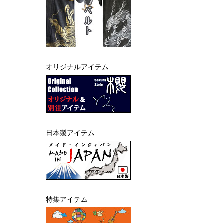
オリジナルアイテム
日本製アイテム
特集アイテム