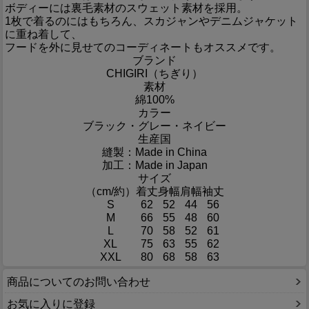
ボディーには裏毛素材のスウェット素材を採用。
1枚で着るのにはもちろん、スカジャンやデニムジャケット
に重ね着して、
フードを外に見せてのコーディネートもオススメです。
ブランド
CHIGIRI（ちぎり）
素材
綿100%
カラー
ブラック・グレー・ネイビー
生産国
縫製：Made in China
加工：Made in Japan
サイズ
（cm/約）
着丈
身幅
肩幅
袖丈
S
62
52
44
56
M
66
55
48
60
L
70
58
52
61
XL
75
63
55
62
XXL
80
68
58
63
商品についてのお問い合わせ
お気に入りに登録