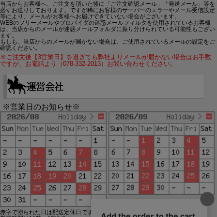
当店からお客様へ、ご注文を頂いた後に「ご注文確認メール」「発送メール」等を
必ずお送りしております。ですが稀にお客様のサーバーのエラーやメール受信設定
等により、メールがお客様へお届けできていない場合がございます。
WEBのフリーメールやプロバイダの迷惑メールフィルタを使用されているお客様
は、当店からのメールが迷惑メールフォルダに振り分けられている可能性もござい
ます。
もしも、当店からのメールが届かない場合は、ご使用されているメールの設定をご
確認ください。
※ご注文後【3営業日】を過ぎても弊社よりメールが届かない場合はお手数
ですが、お電話より（078-332-2013）お問い合わせください。
※営業日のお知らせ※
赤字で塗られた日は配送定休日です。