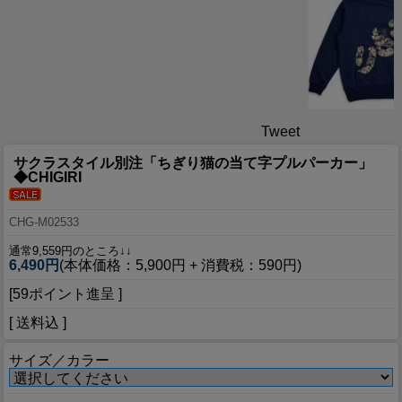
Tweet
サクラスタイル別注「ちぎり猫の当て字プルパーカー」
◆CHIGIRI
CHG-M02533
通常9,559円のところ↓↓
6,490円
(本体価格：5,900円 + 消費税：590円)
[59ポイント進呈 ]
[ 送料込 ]
サイズ／カラー