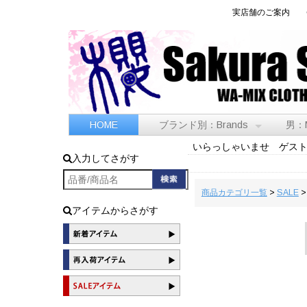
実店舗のご案内
HOME
ブランド別：Brands
男：
いらっしゃいませ ゲス
入力してさがす
商品カテゴリ一覧
>
SALE
アイテムからさがす