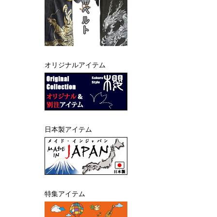
オリジナルアイテム
日本製アイテム
特集アイテム