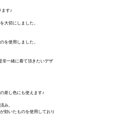
ります♪
ジを大切にしました。
。
ものを使用しました。
是非一緒に着て頂きたいデザ
。
の差し色にも使えます♪
強済み。
チが効いたものを使用しており