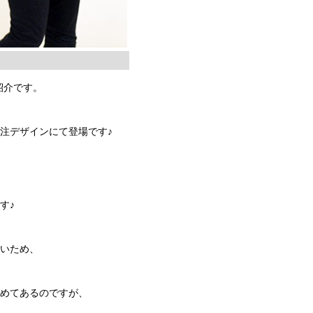
紹介です。
注デザインにて登場です♪
す♪
ないため、
留めてあるのですが、