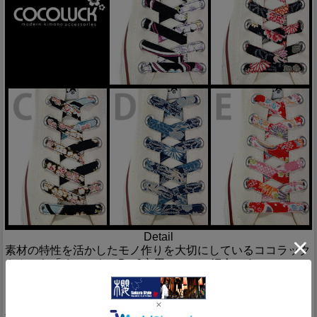
Detail
素材の特性を活かしたモノ作りを大切にしているココラック
さんから「くつひも（5～6穴用）」のご紹介です！
カラフルな和柄のちりめん生地を使用し、くつひもを製作し
ました！
ノーマルなスニーカーのひもを取り換えるだけで、気軽に和