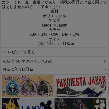
カラーでも一点一点違いがあり、掲載の商品とは全く同じで
はありませんので、ご了承下さい。
素材
ポリエステル
生産国
Made in Japan
カラー
A柄・B柄・C柄・D柄・E柄
サイズ
（約）116cm～118cm
レビューを書く
商品についてのお問い合わせ
お気に入りに登録