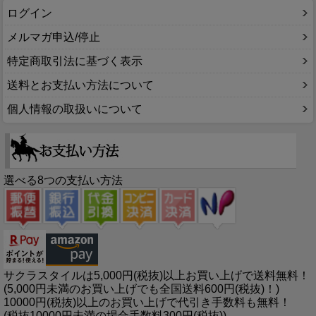
ログイン
メルマガ申込/停止
特定商取引法に基づく表示
送料とお支払い方法について
個人情報の取扱いについて
選べる8つの支払い方法
サクラスタイルは5,000円(税抜)以上お買い上げで送料無料！
(5,000円未満のお買い上げでも全国送料600円(税抜)！)
10000円(税抜)以上のお買い上げで代引き手数料も無料！
(税抜10000円未満の場合手数料300円(税抜))