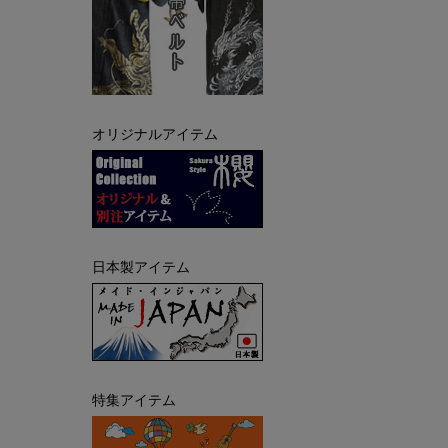
オリジナルアイテム
日本製アイテム
特集アイテム