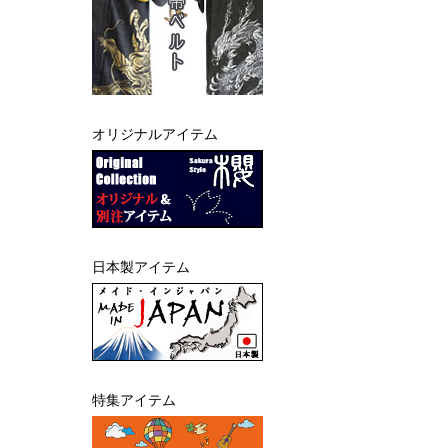
オリジナルアイテム
日本製アイテム
特集アイテム