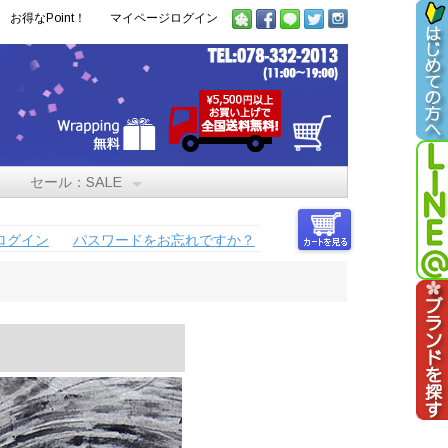
お得なPoint！
マイページログイン
セール：SALE
ログイン
パスワードをお忘れですか？